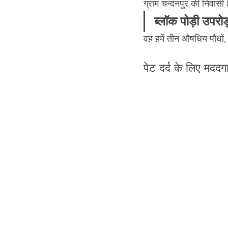
ग्राम चन्दनपुर की निवासी 80
ब्लॉक पोड़ी उपरोड़ा
वह हमें तीन औषधिय पौधों,
पेट दर्द के लिए मददग