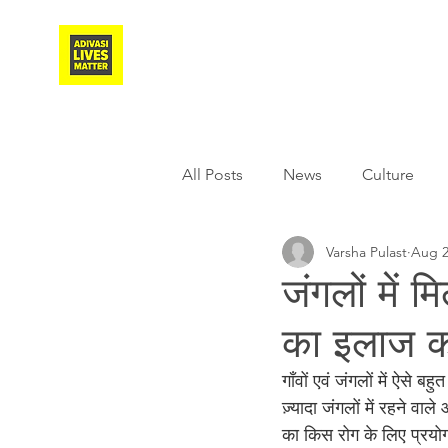
Adivasi Awaaz Training
All Posts
News
Culture
Varsha Pulast
Aug 2
Agriculture
Covid-19
जंगलों में म
का इलाज कर
Weather
Freedom Fighter
गॉंवों एवं जंगलों में ऐसे 
ज़्यादा जंगलों में रहने व
Literature
Media
Educ
का किस रोग के लिए प्रय