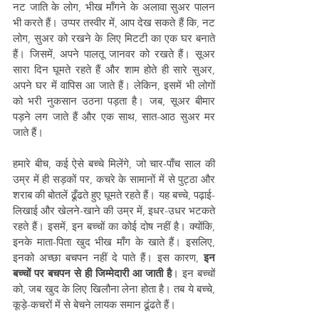
नट जाति के लोग, भीख माँगने के अलावा सुअर पालन 
भी करते हैं। उप्पर तस्वीर में, आप देख सकते हैं कि, नट 
लोग, सुअर को रखने के लिए मिटटी का एक घर बनाते 
हैं। जिसमें, अपने पालतू जानवर को रखते हैं। सूअर 
सारा दिन घूमते रहते हैं और शाम होते ही सारे सुअर, 
अपने घर में वापिस आ जाते हैं। लेकिन, इसमें भी लोगों 
को भरी नुकसान उठना पड़ता है। जब, सूअर बीमार 
पड़ने लग जाते हैं और एक साथ, सात-आठ सुअर मर 
जाते हैं। 
हमारे बीच, कई ऐसे बच्चे मिलेंगे, जो चार-पाँच साल की 
उम्र में ही सड़कों पर, कचरे के सामानों में से पुट्ठा और 
शराब की बोतलें ढूँढते हुए घूमते रहते हैं। यह बच्चे, पढ़ाई-
लिखाई और खेलने-खाने की उम्र में, इधर-उधर भटकते 
रहते हैं। इसमें, इन बच्चों का कोई दोष नहीं है। क्योंकि, 
इनके माता-पिता खुद भीख माँग के खाते हैं। इसलिए, 
इनको अच्छा बचपन नहीं दे पाते हैं। इस कारण, 
इन 
बच्चों पर बचपन से ही जिम्मेदारी आ जाती है
। इन बच्चों 
को, जब खुद के लिए खिलौना लेना होता है। तब ये बच्चे, 
कूड़े-कचरों में से बेचने लायक समान ढूंढते हैं। 