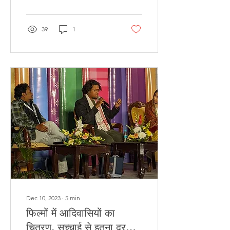
39
1
Dec 10, 2023
∙
5
min
फिल्मों में आदिवासियों का
चित्रण, सच्चाई से इतना दूर