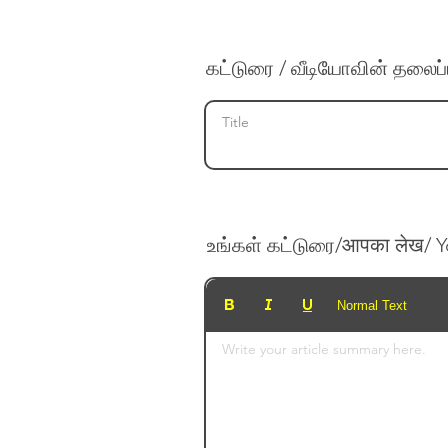
கட்டுரை / வீடியோவின் தலைப்பு
உங்கள் கட்டுரை/आपका लेख/ Y
Normal Text
Write your article summary here.