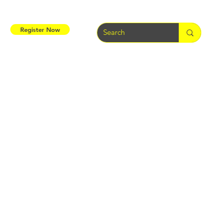
Register Now