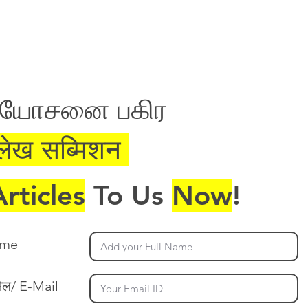
Articles
More...
ன யோசனை பகிர
लेख सब्मिशन
Articles
To Us
Now
!
ame
ेल/ E-Mail