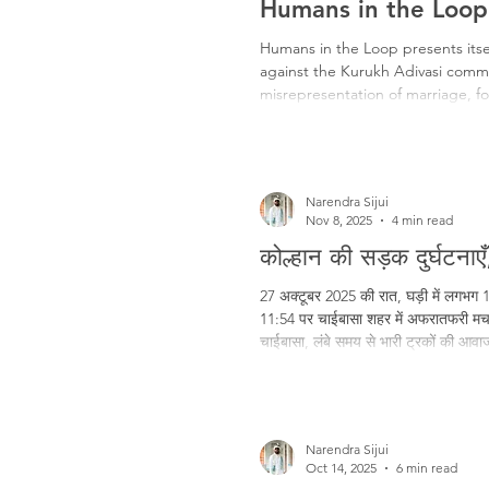
Humans in the Loop:
Humans in the Loop presents itsel
against the Kurukh Adivasi commun
misrepresentation of marriage, fo
casting, the film extracts aesthetic
hollow, it reveals how savarna po
res
Narendra Sijui
Nov 8, 2025
4 min read
कोल्हान की सड़क दुर्घटना
27 अक्टूबर 2025 की रात, घड़ी में लगभग 1
11:54 पर चाईबासा शहर में अफरातफरी मच ग
चाईबासा, लंबे समय से भारी ट्रकों की आवा
भयावह स्थिति से तंग आ चुके हैं। इसी के व
दीपक बिरूआ के आवास के समक्ष अनिश्चित
Narendra Sijui
Oct 14, 2025
6 min read