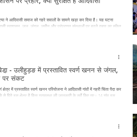
वशासन पर प्रहार, क्या सुरक्षित है आदिवासी
 हत्या ने आदिवासी समाज को गहरे सवालों के सामने खड़ा कर दिया है। यह घटना
िवासी स्वशासन, जल, जंगल, ज़मीन और परंपरागत संस्थाओं पर बढ़ते दबाव का संकेत
जिक चेतना और अधिकारों की लड़ाई के प्रतीक थे। उनकी शहादत स्वशासन व्यवस्था के
ा और प्रतिरोध दोनों को तेज करती है।
़ - उलीहुड़ङ में प्रस्तावित स्वर्ण खनन से जंगल,
 पर संकट
्षेत्र में प्रस्तावित स्वर्ण खनन परियोजना ने आदिवासी गांवों में गहरी चिंता पैदा कर
ि से घिरे इस क्षेत्र में बिना ग्रामसभा की जानकारी के सर्वे किए गए। 14 गांव इस
्थापन, जंगल विनाश और आजीविका के संकट की आशंका जता रहे हैं। ग्रामीण
धिकारों की रक्षा की तैयारी में हैं।