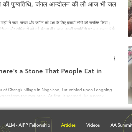
मांझी की पुण्यतिथि, जंगल आन्दोलन की लौ आज भी जल
र मांझी ने जल, जंगल और जमीन की रक्षा के लिए हजारों लोगों को संगठित किया।
ी अस्मिता और अधिकारों को नई चेतना दी। आज उनकी पुण्यतिथि पर याद करना सिर्फ
 आत्मा को सलाम करना है, जिसने कोल्हान की पहचान गढ़ी।
here’s a Stone That People Eat in
sts of Changki village in Nagaland, I stumbled upon Longping—
extract from the mountain. At first, it seemed like a prank.
long been a traditional delicacy, once popular among
orgotten by the younger generation. Its chalky texture and
actice of geophagy.
ALM - AIPP Fellowship
Articles
Videos
AA Summi