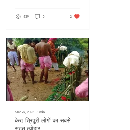
Deb Barma,...
639
0
2
Mar 24, 2022
∙
3
min
केर: त्रिपुरी लोगों का सबसे
सख़्त त्योहार