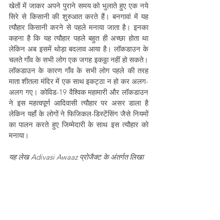
खेतों में जाकर अपने पुराने समय को भुलाते हुए एक नये 
सिरे से किसानी की शुरुआत करते हैं। बनगावां में यह 
त्यौहार किसानी करने से पहले मनाया जाता है। इनका 
कहना है कि यह त्यौहार पहले बहुत ही अच्छा होता था 
लेकिन अब इसमें थोड़ा बदलाव आया है। लॉकडाउन के 
चलते गाँव के सभी लोग एक जगह इकठ्ठा नहीं हो सकते। 
लॉकडाउन के कारण गाँव के सभी लोग पहले की तरह 
माता शीतला मंदिर में एक साथ इकट्ठा न हो कर अलग-
अलग गए। कोविड-19 वैश्विक महामारी और लॉकडाउन 
ने इस महत्वपूर्ण आदिवासी त्यौहार पर असर डाला है 
लेकिन यहाँ के लोगों ने फिजिकल-डिस्टेंसिंग जैसे नियमों 
का पालन करते हुए जिम्मेदारी के साथ इस त्यौहार को 
मनाया। 
यह लेख Adivasi Awaaz प्रोजैक्ट के अंतर्गत लिखा 
गया है, और इसमें Prayog Samaj Sevi Sanstha 
और Misereor का सहयोग है।
adivasiawaaz
Pandemic news
Adivasi festivals
impact of Covid-19
festivalsofindia
Gariyaband