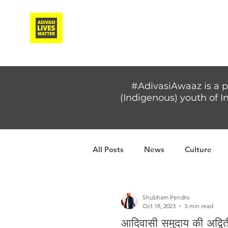
Adivasi Awaaz Training
#AdivasiAwaaz is a p
(Indigenous) youth of In
All Posts
News
Culture
Covid-19
Adivasi women
Shubham Pendro
Oct 18, 2023
5 min read
आदिवासी समुदाय की अद्वि