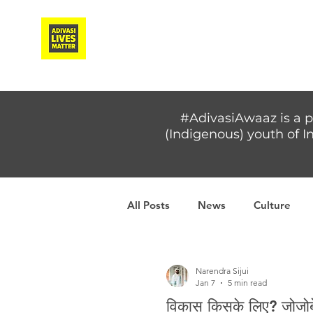
Adivasi Awaaz Training
#AdivasiAwaaz is a p
(Indigenous) youth of In
All Posts
News
Culture
Covid-19
Adivasi women
Narendra Sijui
Jan 7
5 min read
विकास किसके लिए? जोजोबेडा