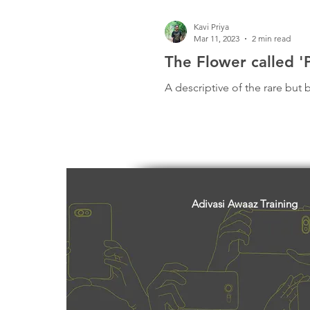
Kavi Priya
Mar 11, 2023
2 min read
The Flower called 'P
A descriptive of the rare but b
Adivasi Awaaz Training