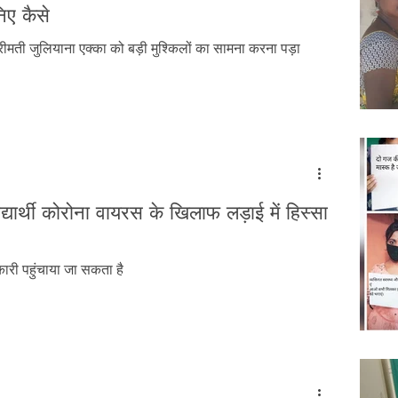
Tribal History
Festivals
Landscape
Tribal R
िए कैसे
रीमती जुलियाना एक्का को बड़ी मुश्किलों का सामना करना पड़ा
asi Heroes
्यार्थी कोरोना वायरस के खिलाफ लड़ाई में हिस्सा
नकारी पहुंचाया जा सकता है