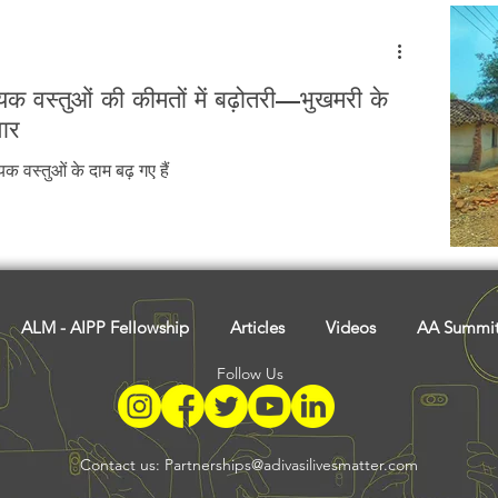
 वस्तुओं की कीमतों में बढ़ोतरी—भुखमरी के
वार
्यक वस्तुओं के दाम बढ़ गए हैं
ALM - AIPP Fellowship
Articles
Videos
AA Summi
Follow Us
Contact us:
Partnerships@adivasilivesmatter.com