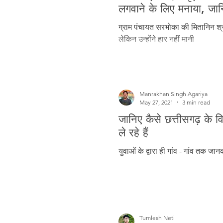
Freedom Fighters
Folklore
लगवाने के लिए मनाया, जान
ग्राम पंचायत सरभोका की मितानिन श्
लेकिन उन्होंने हार नहीं मानी
Media
Education
Adiv
Manrakhan Singh Agariya
May 27, 2021
3 min read
जानिए कैसे छत्तीसगढ़ के विद
ले रहे हैं
युवाओं के द्वारा ही गांव - गांव तक जा
Tumlesh Neti