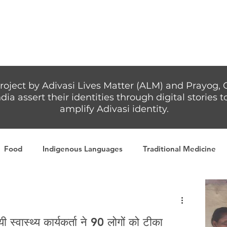
Articles
More...
roject by Adivasi Lives Matter (ALM) and Prayog, 
dia assert their identities through digital stories
amplify Adivasi identity.
Food
Indigenous Languages
Traditional Medicine
Adivasi writers
Women
Games
Tribal Warrio
ी स्वास्थ्य कार्यकर्ता ने 90 लोगों को टीका