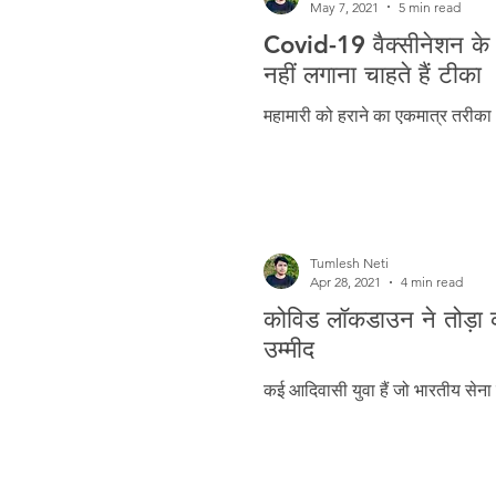
May 7, 2021
5 min read
Covid-19 वैक्सीनेशन के ब
नहीं लगाना चाहते हैं टीका
महामारी को हराने का एकमात्र तरी
Tumlesh Neti
Apr 28, 2021
4 min read
कोविड लॉकडाउन ने तोड़ा कई
उम्मीद
कई आदिवासी युवा हैं जो भारतीय सेना म