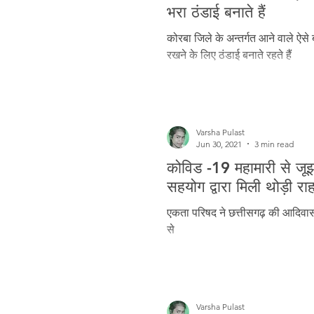
Freedom Fighters
Folklore
भरा ठंडाई बनाते हैं
कोरबा जिले के अन्तर्गत आने वाले ऐसे बह
रखने के लिए ठंडाई बनाते रहते हैं
Media
Education
Adiv
Varsha Pulast
Jun 30, 2021
3 min read
कोविड -19 महामारी से जू
सहयोग द्वारा मिली थोड़ी रा
एकता परिषद ने छत्तीसगढ़ की आदिवास
से
Varsha Pulast