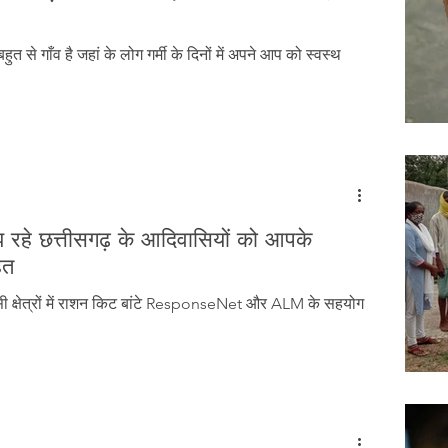
Tribal History
Festivals
Landscape
Tribal R
ुत से गाँव है जहां के लोग गर्मी के दिनों में अपने आप को स्वस्थ
asi Heroes
झ रहे छत्तीसगढ़ के आदिवासियों को आपके
हत
ी क्षेत्रों में राशन किट बांटे ResponseNet और ALM के सहयोग