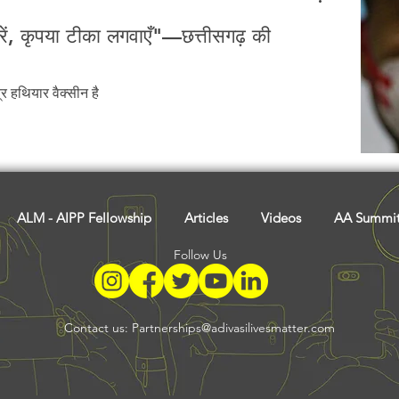
रें, कृपया टीका लगवाएँ"—छत्तीसगढ़ की
र हथियार वैक्सीन है
ALM - AIPP Fellowship
Articles
Videos
AA Summi
Follow Us
Contact us:
Partnerships@adivasilivesmatter.com