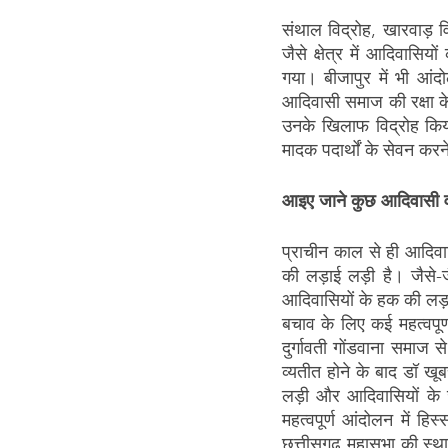
संथाल विद्रोह, खारवाड़ वि
जैसे क्षेत्र में आदिवास
गया। बीजापुर में भी आंदो
आदिवासी समाज की रक्षा के
उनके खिलाफ विद्रोह किया
मादक पदार्थों के सेवन कर
आइए जाने कुछ आदिवासी वीर-
प्राचीन काल से ही आदिवास
की लड़ाई लड़ी है। जैसे-ज
आदिवासियों के हक की लड़ा
बचाव के लिए कई महत्वपूर्
दुर्गावती गोंडवाना समाज 
व्यतीत होने के बाद डॉ खू
लड़ी और आदिवासियों के ज
महत्वपूर्ण आंदोलन में हिस
छत्तीसगढ़ महासभा की स्था