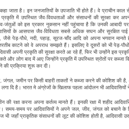
 जाता है। इन जनजातियों के उपजाति भी होते हैं। वे प्राचीन काल से ही
ंने प्रकृति में उपस्थित जैव-विवधताओं और संसाधनों की सुरक्षा कर अ
ीव-जंतुओं को इस प्रकार नुकसान नहीं पहुंचाया है कि उनकी आबादी 
वासियों के आसपास जैव-विविधता सबसे अधिक सघन और सुरक्षित पाई 
ों, जैसे पेड़-पौधे, नदी, पहाड़, सूरज-चाँद आदि को अपना भगवान मानते 
बेतरतीब काटने को वे अपराध समझते हैं। इसलिए वे दूसरों को भी पेड़-पौधो
िवासी अपनी प्रकृति की सुरक्षा करते आ रहे हैं, फिर भी उन्होंने इस प्रक
े और लोग बाद में आए जिन्होंने प्रकृति में उपस्थित स्रोतों पर कब्जा 
े की प्रक्रिया शुरू कर दी।
 जंगल, जमीन पर किसी बाहरी ताकतों ने कब्जा करने की कोशिश की है, आ
 लगा दि है। भारत मे अंग्रेजों के खिलाफ पहला आंदोलन भी आदिवासियों न
ी रक्षा करना अपना कर्तव्य मानते हैं। इनकी रक्षा में शहीद आदिवासियो
ाहिए। समय-समय पर आदिवासियों ने अपने जल, जीव, जंगल को बचाने के ल
आज भी जहाँ प्राकृतिक संसाधनों की लूट की कोशिश होती है, आदिवासी 