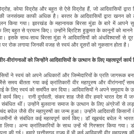
द्रोह, कोया विद्रोह और बहुत से ऐसे विद्रोह हैं, जो आदिवासियों द्वारा
ियों की जनसंख्या काफी अधिक है। बस्तर के आदिवासियों द्वारा खनन को
लन किया गया। झारखंड के महानायक बिरसा मुंडा के बारे में आपने सुना
 लिए बहुत से प्रयत्न किए। उन्होंने ब्रिटिश हुकूमत के कानूनों को मानन
। इसके साथ-साथ बिरसा मुंडा ने आदिवासियों को अंधविश्वासों से दूर
ने पर रोक लगाया जिनकी वजह से स्वयं और दूसरों को नुकसान होता है।
वीरांगनाओं को जिन्होंने आदिवासियों के उत्थान के लिए महत्वपूर्ण कार्य 
ियों ने स्वयं को अपने अधिकारों और जिम्मेदारियों के प्रति जागरूक ब
ैसे समय बीतता गया कई क्रांतिकारी वीर महापुरुष और वीरांगनाएँ सामने
ई के लिए स्वयं को समर्पित कर दिया। आदिवासियों ने अपने समुदाय के उत
ण कार्य किए।  रानी दुर्गावती, संकर शाह जैसे वीर हमारे भारत देश में ज
से संबंधित थीं। उन्होंने बुलवाना समाज के उत्थान के लिए अंग्रेजों से 
बचंद बघेल जैसे वीर महापुरुषों का जन्म हुआ। उन्होंने आदिवासी किसानों 
मीनों से संबंधित कई महत्वपूर्ण कार्य किए। डॉ खूबचंद बघेल ने भारत
्सा लिया। अन्य क्रांतिकारियों के साथ उन्हें भी गिरफ्तार किया गया। डॉ
पना की गई। हमारे छत्तीसगढ़ राज्य में भी कई आदिवासी वीर महापुरुष की 