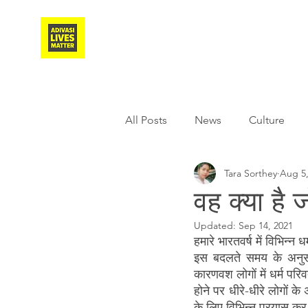
Adivasi Awaaz Training
All Posts
News
Culture
Tara Sorthey
Aug 5,
Agriculture
Covid-19
वह क्या है 
Updated:
Sep 14, 2021
Weather
Freedom Fighter
हमारे भारतवर्ष में विभिन्न 
इस बदलते समय के अनुसा
कारणवश लोगों में धर्म परिवर
Literature
Media
Educ
होने पर धीरे-धीरे लोगों क
के लिए विभिन्न प्रयास कर 