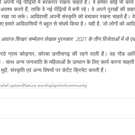
पनी नई पीढ़ियों में बरकरार रखना चाहते हैं। वे हमेशा कोई भी कार्य
वश्य करते हैं, ताकि वे नई पीढ़ियों में बनी रहे। वे अपने पुरखों की कहानी
ाद रखा जा सके। आदिवासी अपनी संस्कृति को बचाकर रखना चाहते हैं। व
ए हमारे आदिवासियों ने बहुत से संघर्ष किया है। यही है, जो लोगों को आद
वाज शिखर सम्मेलन लेखक पुरस्कार  2021 के तीन विजेताओं में से ए
ोरठे ग्राम कोड़गार, कोरबा छत्तीसगढ़ की रहने वाली हैं। वह गोंड आद
 साथ अन्य जनजाति के महिलाओं के उत्थान के लिए कार्य करना चाहती है
दों, संस्कृति एवं अन्य विषयों पर कंटेंट क्रियेट करती हैं।
belief system
Nature worship
spiritofcommunity