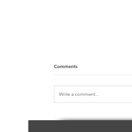
Comments
Write a comment...
जानिए आदिवासी गाँव मासुल की अद्भुत
कहानी