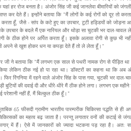
े यहां हर रोज बनता है। अंजोर सिंह जी कई जानलेवा बीमारियों को जंग
्त कर देते हैं। इन्होंने बताया कि "मैं लोगों के कई रोगों को दूर तो करता
करता हूँ, जैसे - सांप के कटे हुए का उपचार, टूटी हड्डियों को जोड़ना आद
बके उपचार के बदले मैं एक नारियल और थोड़ा सा चुटकी भर दाल-चावल लेता 
गी के ठीक होने पर अर्पित करता हूँ। इसके अलावा रोगी से कुछ भी नहीं म
 अपने से खुश होकर धन या कपड़ा देते हैं तो ले लेता हूँ।"
जी ने बताया कि "मैं लगभग एक साल से पथरी नामक रोग से पीड़ित था। मैं 
ल किया लेकिन ठीक नई हो पा रहा था। डॉक्टरों का कहना था कि अब ऑ
। फिर रिंगनिया में रहने वाले अंजोर सिंह के पास गया, चुटकी भर दाल
जड़ी बुटियों की दवाई दी और धीरे-धीरे मैं ठीक होने लगा। लगभग एक महीने क
 परेशानी नहीं हैं, मैं बिल्कुल ठीक हूँ।"
 मुताबिक 65 फीसदी ग्रामीण भारतीय पारम्परीक चिकित्सा पद्धति से ही अ
चिकित्सकों का महत्व बढ़ जाता है। परन्तु लगातार वनों की कटाई से जंगलो
ागार् में हैं। ऐसे में जानकारों को ज्यादा भटकना पड़ रहा है। अत: स