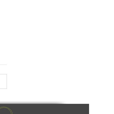
पण्डों जनजाति के सैला नृत्य के