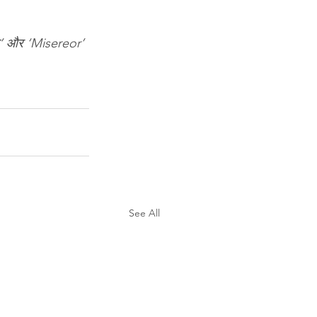
था’ और ‘Misereor’ 
See All