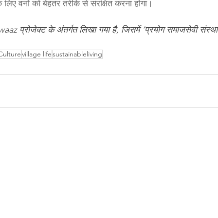
के लिए वनों को बेहतर तरीके से संरक्षित करना होगा।
az प्रोजेक्ट के अंतर्गत लिखा गया है, जिसमें ‘प्रयोग समाजसेवी संस्
Culture
village life
sustainableliving