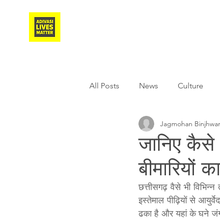
Adivasi Awaaz Training
All Posts
News
Culture
Jagmohan Binjhwa
Agriculture
Covid-19
जानिए कैसे 
बीमारियों 
Weather
Freedom Fighter
छत्तीसगढ़ वैसे भी विभिन्न
इस्तेमाल पीढ़ियों से आयुर्
Literature
Media
Educ
ढका है और यहां के घने जं