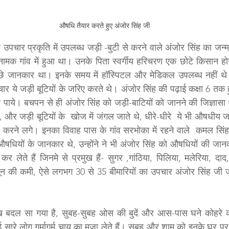
औषधि तैयार करते हुए अंजोर सिंह जी
 उपचार प्रकृति में उपलब्ध जड़ी -बुटी से करने वाले अंजोर सिंह का जन्म
ं नामक गांव में हुआ था। उनके पिता स्वर्गीय हरिचरण एक छोटे किसान ह
च्छे जानकार था। इनके समय में हॉस्पिटल और मेडिकल उपलब्ध नहीं 
ार ये जड़ी बूटियों के जरिए करते थे। अंजोर सिंह की पढ़ाई कक्षा 6 तक हुई
ाये। बचपन से ही अंजोर सिंह को जड़ी-बाटियों को जानने की जिज्ञासा थ
े थे, और जड़ी बूटियों के  खोज में जंगल जाते थे, धीरे-धीरे  ये भी औषधीय 
करने लगे। इनका विवाह पास के गांव सरभोका में रहने वाले  कमल सिंह 
औषधियों के जानकार थे, उन्होंने ने भी अंजोर सिंह को औषधियों की जा
र लेते हैं जिनमे से प्रमुख हैं- सुगर ,गांठिया, पिलिया, मलेरिया, दाद, 
ून की कमी, ऐसे लगभग 30 से 35 बीमारियों का उपचार अंजोर सिंह जी जं
ुख बदल सा गया है, सुबह-सुबह ओस की बुदें और आस-पास घने कोहरे की 
सारे लोग गर्मागर्म चाय का मज़ा लेते हैं। सुबह और शाम को इनके घर पर 