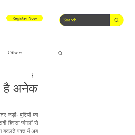
Register Now
Others
Tribal Warriors
ा है अनेक
e
Tribal Rights
ातर जड़ी- बुटियों का 
दी हिस्सा जंगलों से 
 बदलते वक्त में अब 