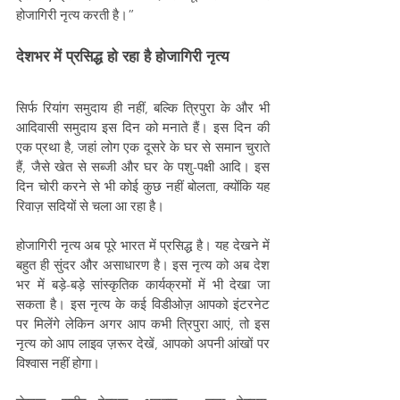
होजागिरी नृत्य करती है।”
देशभर में प्रसिद्ध हो रहा है होजागिरी नृत्य
सिर्फ रियांग समुदाय ही नहीं, बल्कि त्रिपुरा के और भी 
आदिवासी समुदाय इस दिन को मनाते हैं। इस दिन की 
एक प्रथा है, जहां लोग एक दूसरे के घर से समान चुराते 
हैं, जैसे खेत से सब्जी और घर के पशु-पक्षी आदि। इस 
दिन चोरी करने से भी कोई कुछ नहीं बोलता, क्योंकि यह 
रिवाज़ सदियों से चला आ रहा है।
होजागिरी नृत्य अब पूरे भारत में प्रसिद्ध है। यह देखने में 
बहुत ही सुंदर और असाधारण है। इस नृत्य को अब देश 
भर में बड़े-बड़े सांस्कृतिक कार्यक्रमों में भी देखा जा 
सकता है। इस नृत्य के कई विडीओज़ आपको इंटरनेट 
पर मिलेंगे लेकिन अगर आप कभी त्रिपुरा आएं, तो इस 
नृत्य को आप लाइव ज़रूर देखें, आपको अपनी आंखों पर 
विश्वास नहीं होगा।