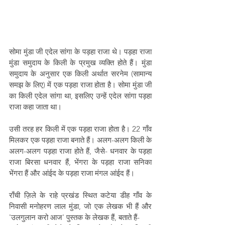
सोमा मुंडा जी एदेल सांगा के पड़हा राजा थे। पड़हा राजा 
मुंडा समुदाय के किली के प्रमुख व्यक्ति होते हैं। मुंडा 
समुदाय के अनुसार एक किली अर्थात सरनेम (सामान्य 
समझ के लिए) में एक पड़हा राजा होता है। सोमा मुंडा जी 
का किली एदेल सांगा था, इसलिए उन्हें एदेल सांगा पड़हा 
राजा कहा जाता था। 
उसी तरह हर किली में एक पड़हा राजा होता है। 22 गाँव 
मिलकर एक पड़हा राजा बनाते हैं। अलग-अलग किली के 
अलग-अलग पड़हा राजा होते हैं, जैसे- धनवार के पड़हा 
राजा बिरसा धनवार हैं, भेंगरा के पड़हा राजा सनिका 
भेंगरा हैं और आंईद के पड़हा राजा मंगल आंईद हैं।
राँची ज़िले के राहे प्रखंड स्थित कटेया डीह गाँव के 
निवासी मनोहरण लाल मुंडा, जो एक लेखक भी हैं और 
'उलगुलान करो आज' पुस्तक के लेखक हैं, बताते हैं-