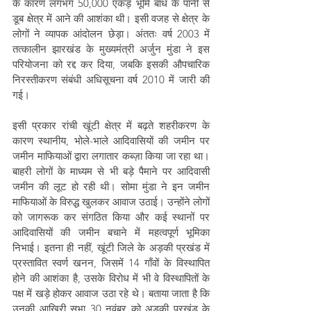
के कारण लगभग 50,000 एकड़ भूमि बाँध के पानी से 
डूब क्षेत्र में आने की आशंका थी। इसी वजह से क्षेत्र के 
लोगों ने व्यापक आंदोलन छेड़ा। अंततः वर्ष 2003 में 
तत्कालीन झारखंड के मुख्यमंत्री अर्जुन मुंडा ने इस 
परियोजना को रद्द कर दिया, जबकि इसकी औपचारिक 
निरस्तीकरण संबंधी अधिसूचना वर्ष 2010 में जारी की 
गई।
इसी प्रकार रांची खूंटी क्षेत्र में बढ़ते शहरीकरण के 
कारण स्थानीय, भोले-भाले आदिवासियों की जमीन पर 
जमीन माफियाओं द्वारा लगातार कब्ज़ा किया जा रहा था। 
बाहरी लोगों के माध्यम से भी बड़े पैमाने पर आदिवासी 
जमीन की लूट हो रही थी। सोमा मुंडा ने इन जमीन 
माफियाओं के विरुद्ध खुलकर आवाज उठाई। उन्होंने लोगों 
को जागरूक कर संगठित किया और कई स्थानों पर 
आदिवासियों की जमीन बचाने में महत्वपूर्ण भूमिका 
निभाई। इतना ही नहीं, खूंटी जिले के अड़की प्रखंड में 
प्रस्तावित स्वर्ण खनन, जिसमें 14 गाँवों के विस्थापित 
होने की आशंका है, उसके विरोध में भी वे विस्थापितों के 
पक्ष में खड़े होकर आवाज उठा रहे थे। बताया जाता है कि 
उनकी आखिरी सभा 30 नवंबर को अड़की प्रखंड के 