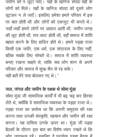
जमीन को न लूटा जाए। यहाँ के खनिज संपदा यहीं के 
लोगों को मिले। यहाँ के खनिज संपदा को दूसरे लोग 
लूटकर न ले जाएँ। इसलिए हमेशा हमारे परिवार में इस 
पर बात होती थी और लोगों को एकजुट भी करते थे। 
जहाँ-जहाँ हमारे लोगों पर आफ़त आती थी, जमीन-जगह 
की लूट होती थी, मार-काट होती थी, वहाँ समाज में शांति 
बहाल करने के लिए हाज़िर होते थे। हमारे पड़हा राजा 
किसी एक जाति, एक धर्म, एक संप्रदाय के लिए नहीं, 
बल्कि सबके लिए सोचते थे। समाज में शांति व्यवस्था 
बनाए रखना चाहते थे, ताकि सब लोग शान से अपने 
परिवार और समाज में सुख-चैन से रह सकें।
यही बातें मेरे पास बोलकर गए थे।”
जल, जंगल और जमीन के रक्षक थे सोमा मुंडा
सोमा मुंडा जी सामाजिक कार्यों में भी बढ़ चढ़ कर हिस्सा 
लेते थे, क्योंकि वे सामाजिक व्यवस्था के पड़हा राजा थे। 
पड़हा राजा का कर्तव्य था कि अपनी समुदाय की रक्षा 
करना तथा उनकी संस्कृति, पहचान और जमीन की रक्षा 
करना। यह दायित्व उनके ऊपर था। मुंडा जी पड़हा 
बैठकों के दौरान इस बात का विशेष ध्यान रखते थे कि 
लोग जागरूक रहें। इसलिए वे प्रत्येक पड़हा बैठक में 