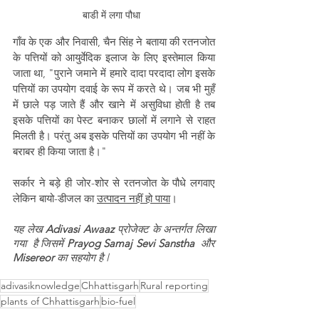
बाडी में लगा पौधा  
गाँव के एक और निवासी, चैन सिंह ने बताया की रतनजोत 
के पत्तियों को आयुर्वेदिक इलाज के लिए इस्तेमाल किया 
जाता था, "पुराने जमाने में हमारे दादा परदादा लोग इसके 
पत्तियों का उपयोग दवाई के रूप में करते थे। जब भी मुहँ 
में छाले पड़ जाते हैं और खाने में असुविधा होती है तब 
इसके पत्तियों का पेस्ट बनाकर छालों में लगाने से राहत 
मिलती है। परंतु अब इसके पत्तियों का उपयोग भी नहीं के 
बराबर ही किया जाता है।"  
सर्कार ने बड़े ही जोर-शोर से रतनजोत के पौधे लगवाए 
लेकिन बायो-डीजल का 
उत्पादन नहीं हो पाया
। 
यह लेख 
Adivasi Awaaz 
प्रोजेक्ट के अन्तर्गत लिखा 
गया  है जिसमें 
Prayog Samaj Sevi Sanstha
  और 
Misereor 
का सहयोग है l
adivasiknowledge
Chhattisgarh
Rural reporting
plants of Chhattisgarh
bio-fuel
Culture