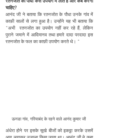
रतनजोत का पौधा कैसे उपयोग में लाते हैं और कब करना 
चाहिए?  
आनंद जी ने बताया कि रतनजोत के पौधा उनके गांव में 
काफ़ी सालों से लगा हुआ है। उन्होंने यह भी बताया कि 
"अभी  रतनजोत का उपयोग नहीं कर रहे हैं, लेकिन 
पुराने जमाने में आदिमानव तथा हमारे दादा परदादा इस 
रतनजोत के फल का काफ़ी उपयोग करते थे। "
ऊनडा गांव, गरियाबंद के रहने वाले आनंद कुमार जी 
अंधेरा होने पर इसके सूखे बीजों को इकठ्ठा करके उसमें 
आग लगाकर उजाला किया जाता था। आनंद जी ने कहा 