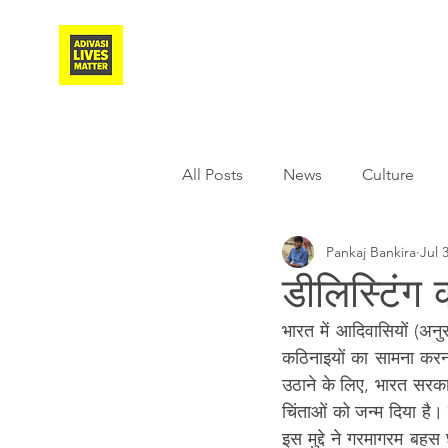
Adivasi Awaaz Training
All Posts
News
Culture
Pankaj Bankira
Jul 
Agriculture
Covid-19
डीलिस्टिंग
भारत में आदिवासियों (अन
Weather
Freedom Fighter
कठिनाइयों का सामना कर
उठाने के लिए, भारत सरका
चिंताओं को जन्म दिया है। 
Literature
Media
Educ
इस मुद्दे ने गरमागरम बहस