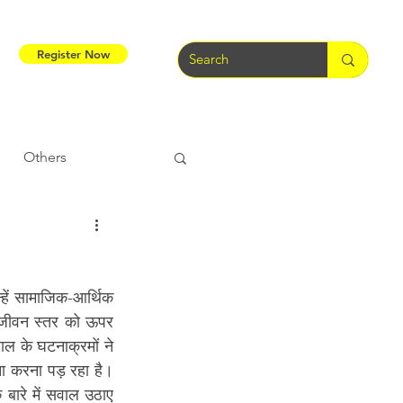
Register Now
Others
Tribal Warriors
ें सामाजिक-आर्थिक 
e
Tribal Rights
जीवन स्तर को ऊपर 
ल के घटनाक्रमों ने 
ना करना पड़ रहा है। 
बारे में सवाल उठाए 