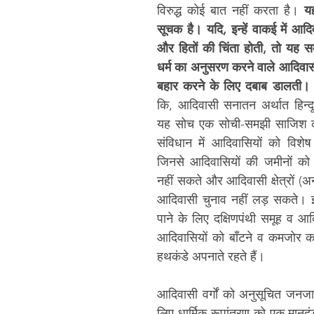
विरुद्ध कोई बात नहीं करता है। 
यह
सूचक है। यदि, इन्हें वाकई में आदिव
और हितों की चिंता होती, तो यह सम
धर्म का अनुसरण करने वाले आदिवासी व
बहार करने के लिए दबाब डालती।
कि, आदिवासी सनातन अर्थात हिन्दू ध
यह सोच एक सोची-समझी साजिश का ह
संविधान में आदिवासियों को विशेष अ
जिनसे आदिवासियों की जमीनों को 
नहीं सकते और आदिवासी क्षेत्रों (अनुसू
आदिवासी चुनाव नहीं लड़ सकते। इन्
पाने के लिए दक्षिणपंथी समूह व आदि
आदिवासियों को बाँटने व कमजोर क
हथकंडे अपनाते रहते हैं। 
आदिवासी वर्गों को अनुसूचित जनजात
लिए धार्मिक रूपांतरण को एक मानदंड 