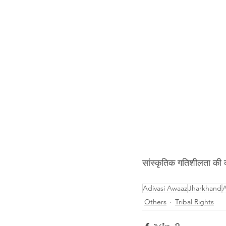
सांस्कृतिक गतिशीलता की
Adivasi Awaaz
Jharkhand
A
Others
Tribal Rights