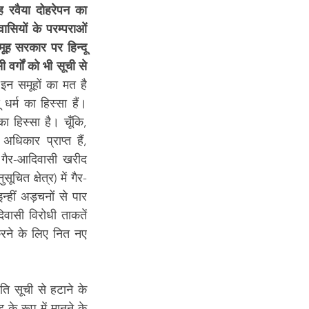
 रवैया दोहरेपन का 
ासियों के परम्पराओं 
ूह सरकार पर हिन्दू 
र्गों को भी सूची से 
 इन समूहों का मत है 
र्म का हिस्सा हैं। 
िस्सा है। चूँकि, 
धिकार प्राप्त हैं, 
गैर-आदिवासी खरीद 
चित क्षेत्र) में गैर-
हीं अड़चनों से पार 
वासी विरोधी ताकतें 
रने के लिए नित नए 
ि सूची से हटाने के 
के रूप में मानने के 