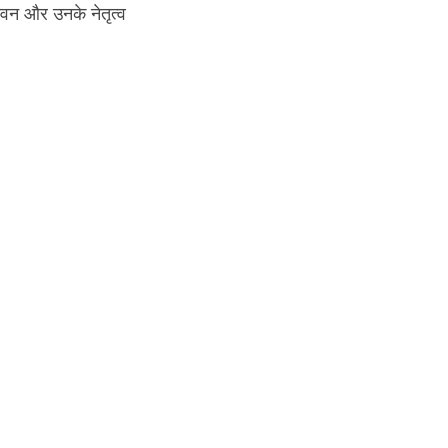
ीवन और उनके नेतृत्व 