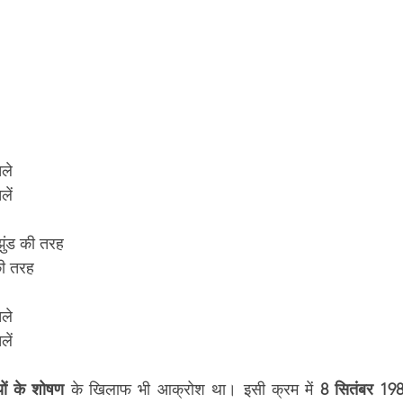
ले 
लें
ुंड की तरह 
की तरह 
ले 
लें
ियों के शोषण
 के खिलाफ भी आक्रोश था। इसी क्रम में 
8 सितंबर 19