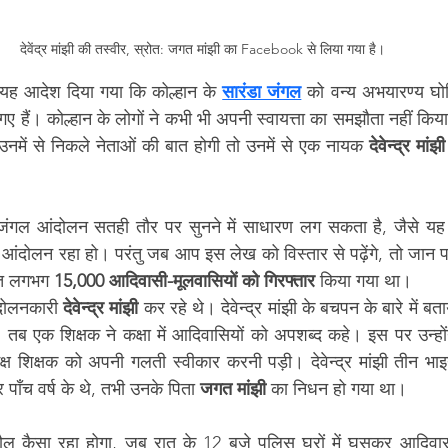
देवेंद्र मांझी की तस्वीर, स्रोत: जगत मांझी का Facebook से लिया गया है। 
 यह आदेश दिया गया कि कोल्हान के 
सारंडा जंगल
 को वन्य अभयारण्य घोष
 गए हैं। कोल्हान के लोगों ने कभी भी अपनी स्वायत्ता का समझौता नहीं किय
उनमें से निकले नेताओं की बात होगी तो उनमें से एक नायक 
देवेन्द्र मांझी
और जंगल आंदोलन सतही तौर पर सुनने में साधारण लग सकता है, जैसे 
 आंदोलन रहा हो। परंतु जब आप इस लेख को विस्तार से पढ़ेंगे, तो जान प
हत लगभग 
15,000 आदिवासी-मूलवासियों को गिरफ्तार
 किया गया था।
दोलनकारी 
देवेन्द्र मांझी
 कर रहे थे। देवेन्द्र मांझी के बचपन के बारे में बत
 थे, तब एक शिक्षक ने कक्षा में आदिवासियों को अपशब्द कहे। इस पर उन्हों
ष शिक्षक को अपनी गलती स्वीकार करनी पड़ी। देवेन्द्र मांझी तीन भाइय
 पाँच वर्ष के थे, तभी उनके पिता 
जगत मांझी
 का निधन हो गया था।
 कैसा रहा होगा, जब रात के 12 बजे पुलिस घरों में घुसकर आदिवासी