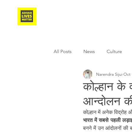
Adivasi Awaaz Training
All Posts
News
Culture
Narendra Sijui
Oct 
Agriculture
Covid-19
कोल्हान के व
आन्दोलन क
Weather
Freedom Fighter
कोल्हान में अनेक विद्रोह औ
भारत में सबसे पहली लड़ाइय
Literature
Media
Educ
बनने में उन आंदोलनों की ब