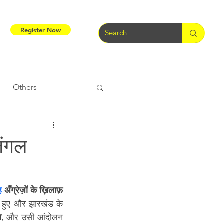
Register Now
Others
Tribal Warriors
जंगल
e
Tribal Rights
ह
अँग्रेज़ों के ख़िलाफ़ 
न हुए और झारखंड के 
न
, और उसी आंदोलन 