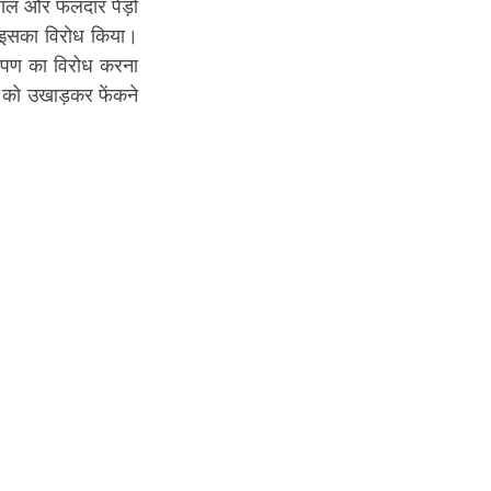
ाल और फलदार पेड़ों 
 के पेड़ लगाने की नीति बनाई। स्थानीय आदिवासियों और मूलवासियों ने इसका विरोध किया। 
रोपण का विरोध करना 
 को उखाड़कर फेंकने 
।