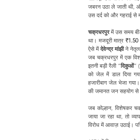
जबरन उठा ले जाती थी, और
उस दर्द को और गहराई से म
चक्रधरपुर
 में उस समय बीड
था। मजदूरी मात्र 
₹1.50
ऐसे में 
देवेन्द्र मांझी
 ने नेत
जब चक्रधरपुर में एक विश
इतनी बड़ी रैली “
दिकुओं
” 
को जेल में डाल दिया ग
हजारीबाग जेल भेजा गया।
की जमानत जन सहयोग से क
जब कोल्हान, विशेषकर चक्रध
जाया जा रहा था, तो व्या
विरोध में आवाज़ उठाई। पर