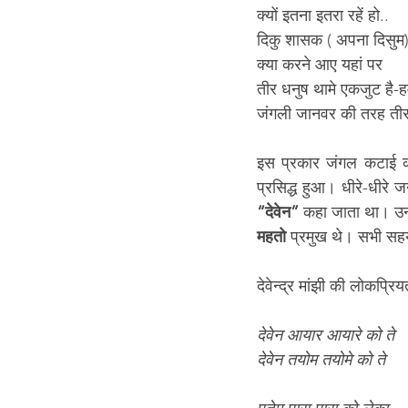
क्यों इतना इतरा रहें हो..
दिकु शासक ( अपना दिसुम)
क्या करने आए यहां पर 
तीर धनुष थामे एकजुट है-ह
जंगली जानवर की तरह तीर 
इस प्रकार जंगल कटाई क
“देवेन”
 कहा जाता था। उनके
महतो
 प्रमुख थे। सभी सहय
देवेन्द्र मांझी की लोकप्रि
देवेन आयार आयारे को ते
देवेन तयोम तयोमे को ते