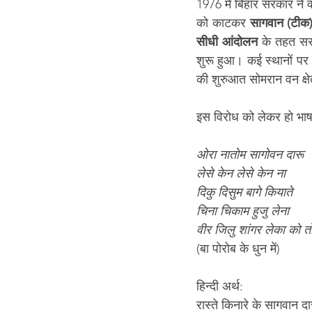
1976 में बिहार सरकार ने
को काटकर 
सागवान (टीक
सीधी आंदोलन
 के तहत सरक
शुरू हुआ। कई स्थानों पर
की शुरुआत सोमरान वन क्षे
इस विरोध को लेकर हो भाष
ओरा नातोम सागोवन दारू
लेसे केन लेसे केन ना
दिकु दिसुम बागे कियाते
चिना चिकाम हुजु लेना
वीर जिलु शांगर लेका को तो
(बा पोरोब के धुन में)
हिन्दी अर्थ:
रास्ते किनारे के सागवान दार