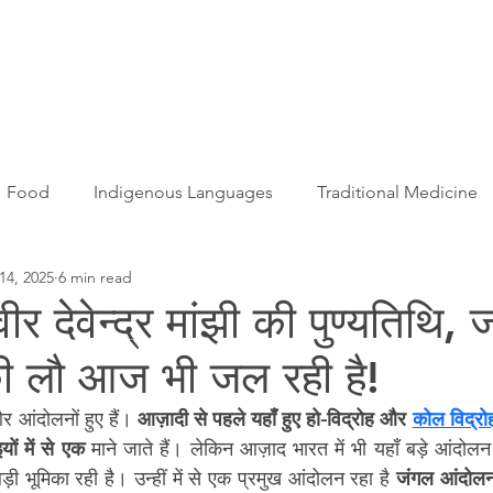
Articles
More...
Food
Indigenous Languages
Traditional Medicine
14, 2025
6 min read
Adivasi women
Adivasi writers
Women
Games
ीर देवेन्द्र मांझी की पुण्यतिथि, 
ी लौ आज भी जल रही है!
s
Folklore
Tribal History
Festivals
Landscap
र आंदोलनों हुए हैं। 
आज़ादी से पहले यहाँ हुए हो-विद्रोह और 
कोल विद्रो
ों में से एक
 माने जाते हैं। लेकिन आज़ाद भारत में भी यहाँ बड़े आंदोल
ation
Adivasi Heroes
ड़ी भूमिका रही है। उन्हीं में से एक प्रमुख आंदोलन रहा है 
जंगल आंदोल