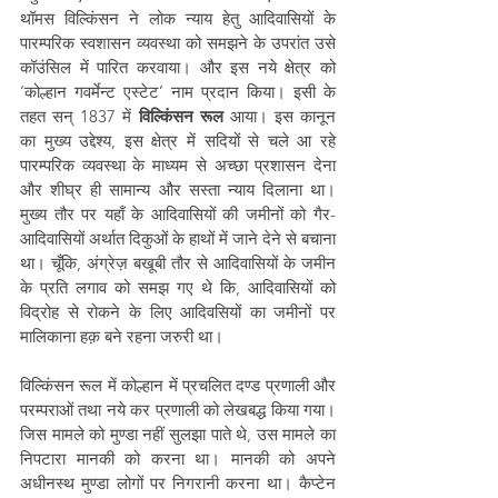
थॉमस विल्किंसन ने लोक न्याय हेतु आदिवासियों के 
पारम्परिक स्वशासन व्यवस्था को समझने के उपरांत उसे 
कॉउंसिल में पारित करवाया। और इस नये क्षेत्र को 
‘कोल्हान गवर्मेन्ट एस्टेट’ नाम प्रदान किया। इसी के 
तहत सन् 1837 में 
विल्किंसन रूल
 आया। इस कानून 
का मुख्य उद्देश्य, इस क्षेत्र में सदियों से चले आ रहे 
पारम्परिक व्यवस्था के माध्यम से अच्छा प्रशासन देना 
और शीघ्र ही सामान्य और सस्ता न्याय दिलाना था। 
मुख्य तौर पर यहाँ के आदिवासियों की जमीनों को गैर-
आदिवासियों अर्थात दिकुओं के हाथों में जाने देने से बचाना 
था। चूँकि, अंग्रेज़ बखूबी तौर से आदिवासियों के जमीन 
के प्रति लगाव को समझ गए थे कि, आदिवासियों को 
विद्रोह से रोकने के लिए आदिवसियों का जमीनों पर 
मालिकाना हक़ बने रहना जरुरी था। 
विल्किंसन रूल में कोल्हान में प्रचलित दण्ड प्रणाली और 
परम्पराओं तथा नये कर प्रणाली को लेखबद्ध किया गया। 
जिस मामले को मुण्डा नहीं सुलझा पाते थे, उस मामले का 
निपटारा मानकी को करना था। मानकी को अपने 
अधीनस्थ मुण्डा लोगों पर निगरानी करना था। कैप्टेन 