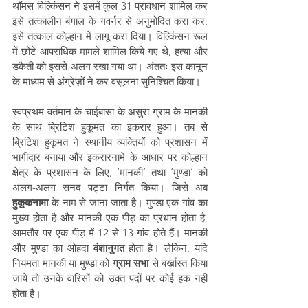
थॉमस विल्किंसन ने इसमें कुल 31 प्रावधान शामिल कर 
इसे तत्कालीन बंगाल के गवर्नर से अनुमोदित करा कर, 
इसे तत्काल कोल्हान में लागू करा दिया। विल्किंसन रूल 
में छोटे आपराधिक मामले शामिल किये गए थे, हत्या और 
डकैती को इससे अलग रखा गया था। अंततः इस कानून 
के माध्यम से अंग्रेज़ों ने कर वसूलना सुनिश्चित किया। 
स्वप्रथम वर्तमान के चाईबासा के असुरा ग्राम के मानकी 
के साथ ब्रिटिश हुकूमत का इकरार हुआ। तब से 
ब्रिटिश हुकूमत ने स्थानीय व्यक्तियों को प्रशासन में 
भागीदार बनाया और इकरारनामे के आधार पर कोल्हान 
क्षेत्र के प्रशासन के लिए, ‘मानकी’ तथा ‘मुण्डा’ को 
अलग-अलग सनद पट्टा निर्गत किया। जिसे अब 
हुकूकनामा
 के नाम से जाना जाता है। मुण्डा एक गांव का 
मुख्य होता है और मानकी एक पीड़ का प्रधान होता है, 
आमतौर पर एक पीड़ में 12 से 13 गांव होते हैं। मानकी 
और मुण्डा का ओहदा 
वंशानुगत
 होता है। लेकिन, यदि 
नियमता मानकी या मुण्डा को 
ग्राम सभा
 से बर्खास्त किया 
जाये तो उनके वारिसों को उक्त पदों पर कोई हक नहीं 
होता है। 