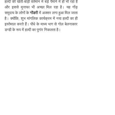
हल्दी की खेती-बाड़ी वर्तमान में बड़े पैमाने में हो भी रहा है 
और इससे मुनाफा भी अच्छा मिल रहा है। यह गोंड़ 
समुदाय के लोगों के 
गोंडरी 
में अक्सर लगा हुआ मिल जाता 
है। क्योंकि, शुभ मांगलिक कार्यक्रम में नया हल्दी का ही 
इस्तेमाल करते हैं। पौधे के माध्य भाग से गोल बेलनाकार 
डन्डी के रूप में हल्दी का पुगांर निकलता है।