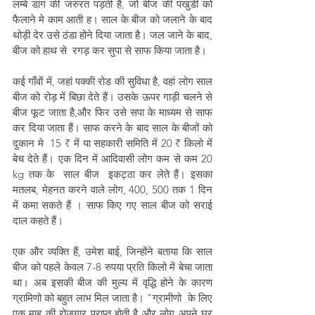
लम्बे डांग की जरुरत पड़ती है, जो बीज की पंखुडी को 
फैलाने मे काम आती ह। साल के बीज को जलाने के बाद 
थोड़ी देर उसे ठंडा होने दिया जाता है। जल जाने के बाद, 
बीज को हाथ से  रगड़ कर सुपा से साफ किया जाता है। 
कई गाँवों में, जहां पक्की रोड की सुविधा है, वहां लोग साल 
बीज को रोड़ में बिछा देते हैं। उसके ऊपर गाड़ी चलने से 
बीज फूट जाता है,और फिर उसे सपा के माध्यम से साफ 
कर दिया जाता हैं। साफ करने के बाद साल के बीजों को 
दुकान मे  15 ₹ में या सहकारी समिति में 20 ₹ किलो में 
बेच देते हैं। एक दिन में आदिवासी लोग कम से कम 20 
kg तक के  साल बीज  इकट्ठा कर लेते हैं। इसका 
मतलब, मेहनत करने वाले लोग, 400, 500 तक 1 दिन 
में कमा सकते हैं । साफ किए गए साल बीज को सराई 
दाल कहते हैं।
एक और व्यक्ति हैं, उमेश बाई, जिन्होंने बताया कि साल 
बीज को पहले केवल 7-8 रुपया प्रति किलो में बेचा जाता 
था। अब इसकी बीज की मुल्य में वृद्धि होने के कारण 
ग्रामिणो को बहुत लाभ मिल जाता है। "ग्रामीणो  के लिए 
एक माह की रोजगार प्राप्त होती है और लोग अपने घर 