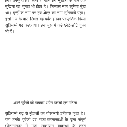
लिए उपयुक्त है। साथ ही साथ इन मुंडाओं के बीच एक 
मुखिया का चुनाव भी होता है। जिसका नाम सुतिया मुंडा 
था। इन्हीं के नाम पर इस क्षेत्र का नाम सुतियाम्बे पड़ा। 
इसी गांव के पास स्थित यह पर्वत इनका प्राकृतिक किला 
सुतियाम्बे गढ़ कहलाया। इस बुरू में कई छोटे-छोटे गुफा 
भी हैं।
अपने पूर्वजों को यादकर अर्पण करती एक महिला 
सुतियाम्बे गढ़ से मुंडाओं का गौरवमयी इतिहास जुड़ा है। 
यहां इनके पूर्वजों एवं राजा-महाराजाओं के द्वारा संपूर्ण 
छोटानागपुर में मुंडा स्वशासन व्यवस्था के तहत 