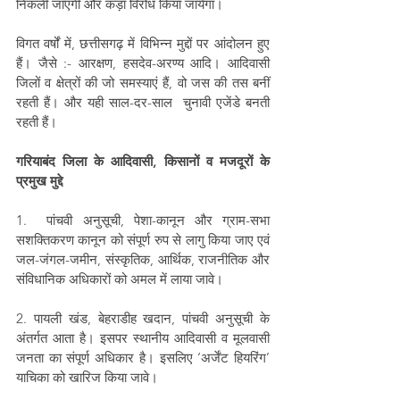
निकली जाएँगी और कड़ा विरोध किया जायेगा। 
विगत वर्षों में, छत्तीसगढ़ में विभिन्न मुद्दों पर आंदोलन हुए 
हैं। जैसे :- आरक्षण, हसदेव-अरण्य आदि। आदिवासी 
जिलों व क्षेत्रों की जो समस्याएं हैं, वो जस की तस बनीं 
रहती हैं। और यही साल-दर-साल  चुनावी एजेंडे बनती 
रहती हैं।    
गरियाबंद जिला के आदिवासी, किसानों व मजदूरों के 
प्रमुख मुद्दे
1.  पांचवी अनुसूची, पेशा-कानून और ग्राम-सभा 
सशक्तिकरण कानून को संपूर्ण रुप से लागु किया जाए एवं 
जल-जंगल-जमीन, संस्कृतिक, आर्थिक, राजनीतिक और 
संविधानिक अधिकारों को अमल में लाया जावे।
2. पायली खंड, बेहराडीह खदान, पांचवी अनुसूची के 
अंतर्गत आता है। इसपर स्थानीय आदिवासी व मूलवासी 
जनता का संपूर्ण अधिकार है। इसलिए ‘अर्जेंट हियरिंग’ 
याचिका को खारिज किया जावे।