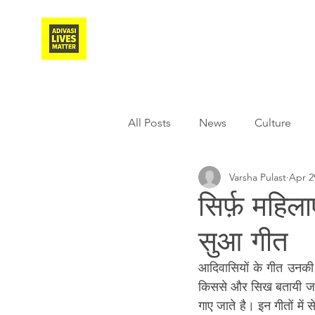
Adivasi Awaaz Training
All Posts
News
Culture
Varsha Pulast
Apr 2
Agriculture
Covid-19
सिर्फ़ महिला
सुआ गीत
Weather
Freedom Fighter
आदिवासियों के गीत उनकी सं
किससे और सिख बतायी जाती
Literature
Media
Educ
गाए जाते है। इन गीतों में