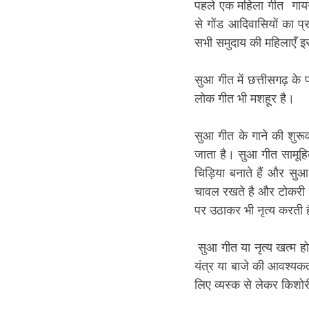
पहले एक महिला गीत  गाय
से गोंड आदिवासियों का प
सभी समुदाय की महिलाएँ इस
सुआ गीत में छत्तीसगढ़ के
लोक गीत भी मशहूर है।
सुआ गीत के गाने की शुरूव
जाता है। सुआ गीत सामूहिक
चिड़िया बनाते हैं और सु
चावल रखते है और टोकरी म
पर उठाकर भी नृत्य करती ह
 सुआ गीत या नृत्य खत्म होने के बाद चावल या धान देकर महिलाओं को विदा करते हैं। सुआ गीत में किसी भी तरह के वाद्य 
यंत्र या बाजे की आवश्यकता
लिए व्यस्क से लेकर किशोर