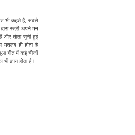
त भी कहते है, सबसे 
वारा स्त्री अपने मन 
ैं और तोता सुनी हुई 
बात को दोहराता था, इसलिए यह अपनी व्यथा को गीत के माध्यम से व्यक्त करने लगी। सुआ का मतलब ही होता है 
आ गीत में कई चीजों 
का भी ज्ञान होता है। 