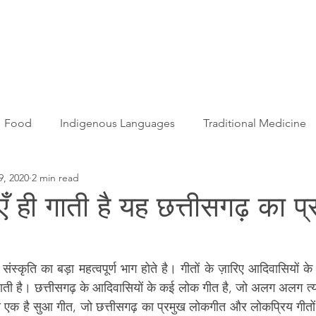
Articles
More...
Food
Indigenous Languages
Traditional Medicine
9, 2020
2 min read
Adivasi women
Adivasi writers
Women
Games
एँ ही गाती है यह छत्तीसगढ़ का प्र
s
Folklore
Tribal History
Festivals
Landscap
स्कृति का बड़ा महत्वपूर्ण भाग होते है। गीतों के ज़ारिए आदिवासियों क
 है। छत्तीसगढ़ के आदिवासियों के कई लोक गीत है, जो अलग अलग त्योहा
ation
Adivasi Heroes
 से एक है सुआ गीत, जो छत्तीसगढ़ का प्रमुख लोकगीत और लोकप्रिय गीतों 