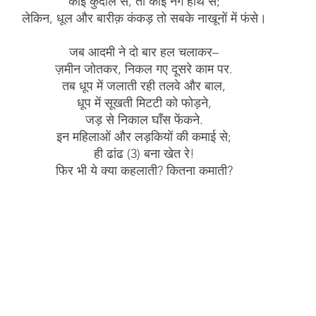
कोई कुदाल से, तो कोई नंगे हाँथ से;
लेकिन, धूल और बारीक़ कंकड़ तो सबके नाखूनों में फंसे।
जब आदमी ने दो बार हल चलाकर–
ज़मीन जोतकर, निकल गए दूसरे काम पर.
तब धूप में जलाती रही तलवे और बाल,
धूप में सूखती मिटटी को फोड़ने,
जड़ से निकाल घाँस फेंकने.
इन महिलाओं और लड़कियों की कमाई से;
ही ढांढ (3) बना खेत रे!
फिर भी ये क्या कहलाती? कितना कमाती?