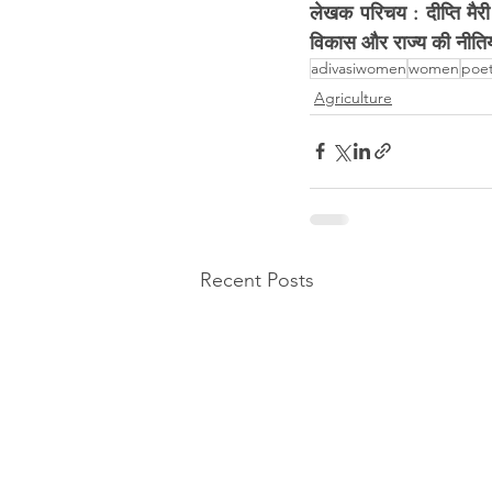
लेखक परिचय : दीप्ति मैरी
विकास और राज्य की नीतियो
adivasiwomen
women
poet
Agriculture
Recent Posts