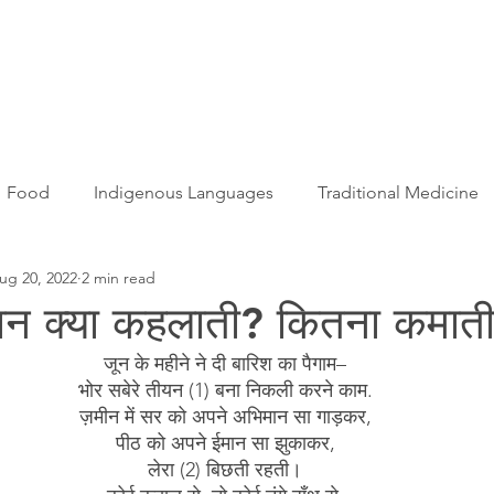
Articles
More...
Food
Indigenous Languages
Traditional Medicine
ug 20, 2022
2 min read
Adivasi women
Adivasi writers
Women
Games
ान क्या कहलाती? कितना कमात
जून के महीने ने दी बारिश का पैगाम–
s
Folklore
Tribal History
Festivals
Landscap
भोर सबेरे तीयन (1) बना निकली करने काम.
ज़मीन में सर को अपने अभिमान सा गाड़कर,
पीठ को अपने ईमान सा झुकाकर,
ation
Adivasi Heroes
लेरा (2) बिछती रहती।