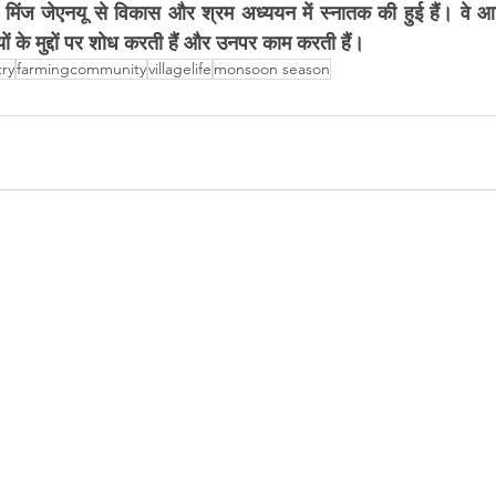
 मिंज जेएनयू से विकास और श्रम अध्ययन में स्नातक की हुई हैं। वे आद
ं के मुद्दों पर शोध करती हैं और उनपर काम करती हैं।
ry
farmingcommunity
villagelife
monsoon season