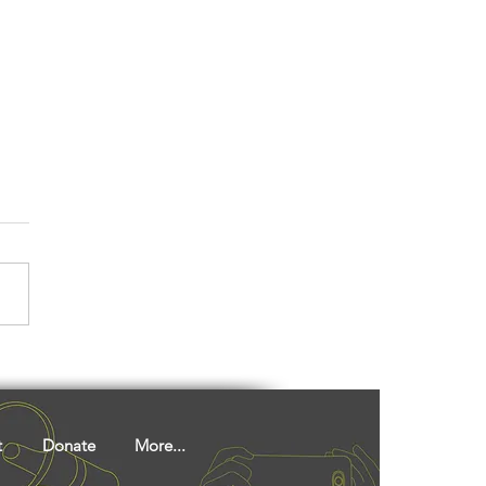
 आदिवासियों ने इस पर्व के साथ
किसानों और प्रकृति के प्रति
जताया आभार?
t
Donate
More...