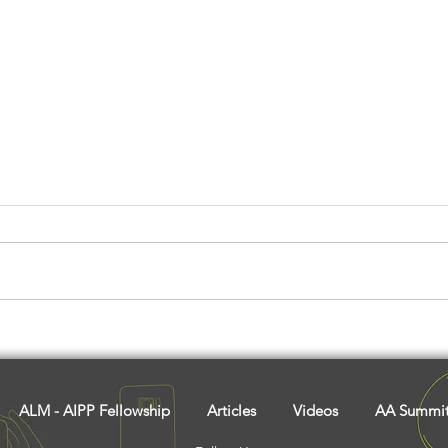
जीवन की समस्याओं से हैं परेशान?
जानिए
जानें इस आदिवासी व्यक्ति से जीने के
खेत, 
गुर
कैसे 
ALM - AIPP Fellowship
Articles
Videos
AA Summi