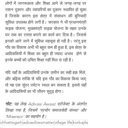
लोगों में जागरूकता और शिक्षा आने से जगह-जगह पर 
राशन दुकान और व्यापारियों का दुकान स्थापित हो चुका 
है जिसके कारण इस क्षेत्र में संसाधन की बुनियादी 
सुविधा उपलब्ध होने लगी है। सरकार ने भी प्रधानमंत्री 
सड़क योजना, मुख्यमंत्री सड़क योजना के तहत उनके 
घर तक का रास्ता बनाने का कार्य कर दिया है। जिससे 
इनको आने जाने में सुविधा महसूस हो रही है। परंतु इस 
गाँव का विकास अभी भी बहुत कम ही हुआ है, इस क्षेत्र के 
आदिवासियों में शिक्षा का बहुत ही ज्यादा अभाव  होने से 
इनके बच्चों को उचित शिक्षा नहीं मिल पा रही है। 
यदि यहाँ के आदिवासियों उनके ज़मीन का सही हक़ मिले, 
और बढ़िया तरीके से यदि इस गाँव का विकास किया जाए 
तो यह एक सुंदर पर्यटन स्थल बन सकता है, इससे यहाँ 
के आदिवासियों का भी जीवन सुदृढ़ होगा।
नोट:
 यह लेख Adivasi Awaaz प्रोजेक्ट के अंतर्गत 
लिखा गया है, जिसमें ‘प्रयोग समाजसेवी संस्था’ और 
‘Misereor’ का सहयोग है।
chhattisgarh
adivasilivesmatter
village life
korbajila