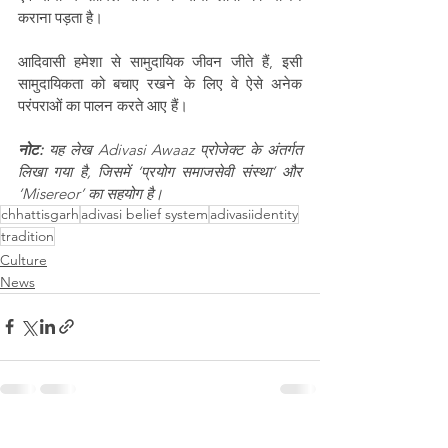
कराना पड़ता है।
आदिवासी हमेशा से सामुदायिक जीवन जीते हैं, इसी 
सामुदायिकता को बचाए रखने के लिए वे ऐसे अनेक 
परंपराओं का पालन करते आए हैं।
नोट:
 यह लेख Adivasi Awaaz प्रोजेक्ट के अंतर्गत 
लिखा गया है, जिसमें ‘प्रयोग समाजसेवी संस्था’ और 
‘Misereor’ का सहयोग है।
chhattisgarh
adivasi belief system
adivasiidentity
tradition
Culture
News
See All
Recent Posts