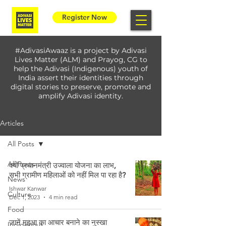
Register Now
#AdivasiAwaaz is a project by Adivasi
Lives Matter (ALM) and Prayog, CG to
help the Adivasi (Indigenous) youth of
India assert their identities through
digital stories to preserve, promote and
amplify Adivasi identity.
Articles
All Posts
All Posts
क्यों प्रधानमंत्री उज्वाला योजना का लाभ,
सभी ग्रामीण महिलाओं को नहीं मिल पा रहा है?
News
Ishwar Kanwar
Culture
Dec 1, 2023
4 min read
Food
जानें महुआ का आचार बनाने का नुस्खा
Indigenous