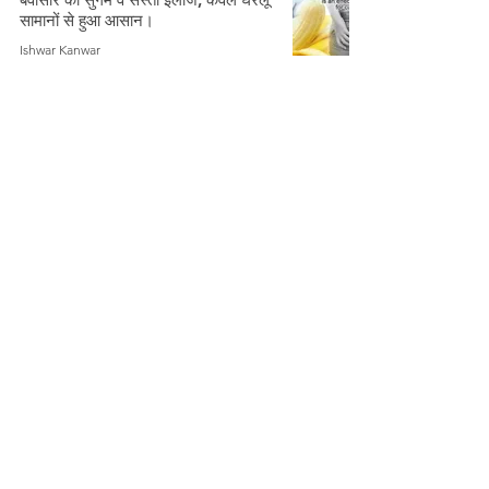
सामानों से हुआ आसान।
Ishwar Kanwar
Feb 7, 2023
3 min read
जानिये कैसे गर्मियों के दिनों में छत्तीसगढ़ के
आदिवासी रबी फसल का उत्पादन करते हैं
Ishwar Kanwar
May 29, 2021
3 min read
महात्मा गांधी रोजगार गारंटी क्या है और यह
ग्रामीण क्षेत्रों के आदिवासियों की मदद कैसे
कर सकता है?
Ishwar Kanwar
May 10, 2021
3 min read
कोरबा को छत्तीसगढ़ की ऊर्जा नगरी या
औद्योगिक तीर्थ क्यों कहा जाता है?
Ishwar Kanwar
Apr 16, 2021
4 min read