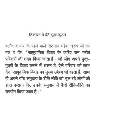
टिकावन में बैठे दुल्हा-दुल्हन
बलौद बाजार के रहने वाले तिरुमान महेश ध्रुव जी का 
मत है कि, 
“सामुदायिक विवाह के जरिए उन गरीब 
परिवारों की मदद किया जाता है। जो लोग अपने पुत्र-
पुत्री के विवाह करने में अक्षम है, ऐसे परिवार को लाभ 
देना सामुदायिक विवाह का मुख्य उद्देश्य भी रहता है, साथ 
ही अपने गोंड समुदाय के रीति-नीति को भूल रहे लोगों को 
ज्ञात कराना कि, उनके समुदाय में कैसे रीति-नीति का 
उपयोग किया जाता है।”
गोंड़वाना स्वजातिय सामूहिक विवाह का मुख्य उद्देश्य यह 
था कि, जो गोंड़ समुदाय के लोग अब नए क्षेत्रों में निवास 
करने लग गए हैं और जो अपने रीति-नीति को भूलते जा 
रहे हैं। उनको इस सामुदायिक विवाह के जरिए असल 
गोंड़ समुदाय के विवाह के रीति-नीति, परंपरा से अवगत 