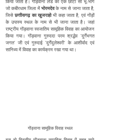
किया जाता है। गोंड़वाना लैंड का एक छोटा सा भू-भाग 
जो कबीरधाम जिला में 
भोरमदेव
 के नाम से जाना जाता है, 
जिसे 
छत्तीसगढ़ का खुजराहो
 भी कहा जाता है, एवं गोंड़ों 
के उपास्य स्थल के नाम से भी जाना जाता है। जहां 
राष्ट्रीय गोंड़वाना स्वजातिय सामूहिक विवाह का आयोजन 
किया गया। गोंड़वाना गुरुददा परम श्रद्धेव ‘दुर्गेभगत 
जगत’ जी एवं गुरुदाई ‘दुर्गेदुलेश्वरी’ के आशीर्वाद एवं 
सानिध्य में विवाह का कार्यक्रम रखा गया था। 
गोंड़वाना सामूहिक विवाह स्थल
इस दो दिवसीय गोंड़वाना सामूहिक विवाह में बहुत सारे 