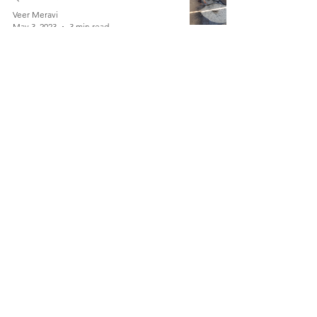
Veer Meravi
May 3, 2023
3 min read
वर्तमान में, मल्लाहों का जीवन स्तर कैसा है
Veer Meravi
Apr 13, 2023
3 min read
आखिर क्यों, बैगा जनजाति के बच्चे पढ़ाई नही
कर पाते हैं
Veer Meravi
Mar 28, 2023
3 min read
गांव के किसान सेमी की खेती कैसे करते हैं
Veer Meravi
Mar 1, 2023
3 min read
जानिए कुम्हारों का जीवन स्तर कैसे चल रहा
है?