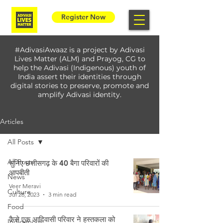
Register Now
#AdivasiAwaaz is a project by Adivasi
Lives Matter (ALM) and Prayog, CG to
help the Adivasi (Indigenous) youth of
India assert their identities through
digital stories to preserve, promote and
amplify Adivasi identity.
Articles
All Posts
All Posts
सुनिए छत्तीसगढ़ के 40 बैगा परिवारों की
आपबीती
News
Veer Meravi
Culture
Jul 28, 2023
3 min read
Food
कैसे एक आदिवासी परिवार ने हस्तकला को
Indigenous