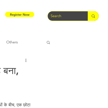
Register Now
Others
Tribal Warriors
ह बना,
e
Tribal Rights
धों के बीच, एक छोटा 