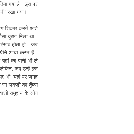
दिया गया है। इस पर 
ानी’ रखा गया। 
लोग शिकार करने आते 
ैसा कुआं मिला था। 
 रिसाव होता हो। जब 
पीने आया करते हैं। 
हां का पानी भी ले 
ेकिन, जब उन्हें इस 
िए भी, यहां पर जगह 
ा सा लकड़ी का 
कुँआ
वासी समुदाय के लोग 