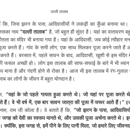
दल्ली तालाब
हैं कि, जिस झरन के पास, आदिवासीयों ने लकड़ी का कुँआ बनाया था।
जिसका नाम 
“दल्ली तालाब”
 है, जो बहुत ही सुंदर है। यहां का वातावरण बह
ीतला का मंदिर भी बनाया गया है। यहां के आदिवासी, जब कोई त्यौहार मनाते
जा करते हैं। गांव के सभी लोग, एक साथ मिलकर पूजा करने जाते हैं और
 करते हैं। बरसात में, पहले सावन के बाद, आदिवासी, खुशी से इस मंदिर मे
ी फसल अच्छी हो। लोग इस तालाब की साफ-सफाई के बारे में भी ध्यान देते 
प माना है और गंदगी होने से रोका है। आज भी इस तालाब में रंग-गुलाल
लाब का लोगों के जीवन में बहुत योगदान है। 
ि, 
“यहां के जो पहले गायता हुआ करते थे। जो यहां पर पूजा करते थ
हते हैं। वे भी वर्ष में, एक बार सावन जात्रा की पूजा में जरूर आते हैं।”
 इस
 नाम, राम जी कोला है। वे बताते हैं कि, 
“जो झरन के पास, आदिवासियों
उस जगह को देवी का स्वरूप मानते थे, और उसकी पूजा अर्चना करते थे। 
ै। क्योंकि, इस जगह से, हमें पीने के लिए पानी मिला, जो हमारे लिए जीवनद