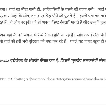
ा। यहां का मीठा पानी ही, आदिवासियों के बसने की वजह बनी। जहां पर 
्रकार, यहां के लोग, तलाब एवं पेड़-पौधे को पूजते हैं। इससे पता चलता ह
रहे हैं। वे लोग प्रकृति को ही अपना 
“इष्ट देवता”
 मानते हैं और उसकी पूजा
ब यहां के घने जंगल, धीरे-धीरे कम होते जा रहे हैं। लोग अपने खेती के ल
 जो यहां की हरी-भरी सुंदरता को नष्ट कर रहे हैं। पहले यह जगह बहुत ही
az प्रोजेक्ट के अंतर्गत लिखा गया है, जिसमें ‘प्रयोग समाजसेवी संस
 Nature
Chhattisgarh
Misereor
Adivasi History
Environment
Rameshwari 