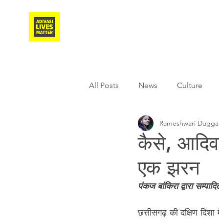
Adivasi Awaaz Training
All Posts
News
Culture
Rameshwari Dugga
Agriculture
Covid-19
कैसे, आदिव
एक झरन
Weather
Freedom Fighter
पंकज बांकिरा द्वारा सम्पादि
Literature
Media
Educ
छत्तीसगढ़ की दक्षिण दिशा 