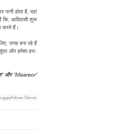
पानी होता है, वहां 
ै कि, आदिवासी शुरू 
 करते हैं। 
िए, जगह बना रहे हैं 
 सुंदर और हमेशा हरा-
्था’ और ‘Misereor’ 
Dugga
Adivasi Dance