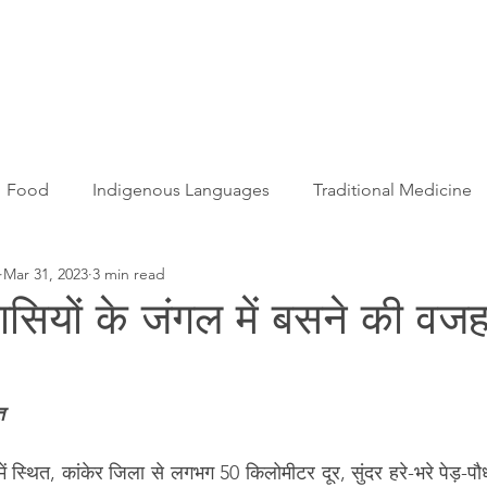
Articles
More...
Food
Indigenous Languages
Traditional Medicine
Mar 31, 2023
3 min read
Adivasi women
Adivasi writers
Women
Games
ासियों के जंगल में बसने की वज
s
Folklore
Tribal History
Festivals
Landscap
त
ation
Adivasi Heroes
में स्थित, कांकेर जिला से लगभग 50 किलोमीटर दूर, सुंदर हरे-भरे पेड़-पौ